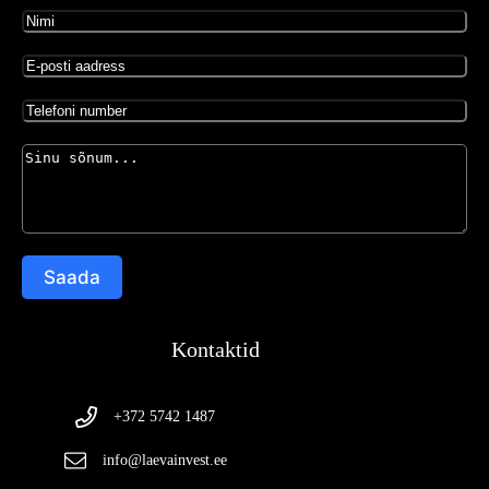
Saada
Kontaktid
+372 5742 1487
info@laevainvest.ee