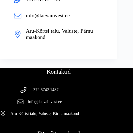
info@laevainvest.ee
Aru-Kõrtsi talu, Valuste, Pärnu
maakond
Kontaktid
+372 5742 1487
info@laevainvest.ee
Aru-Kõrtsi talu, Valuste, Pärnu maakond