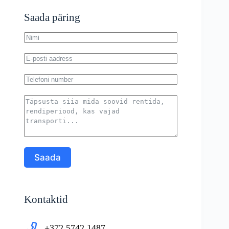
Saada päring
Saada
Kontaktid
+372 5742 1487