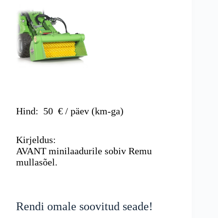
Hind:
50
€ / päev (km-ga)
Kirjeldus:
AVANT minilaadurile sobiv Remu
mullasõel.
Rendi omale soovitud seade!