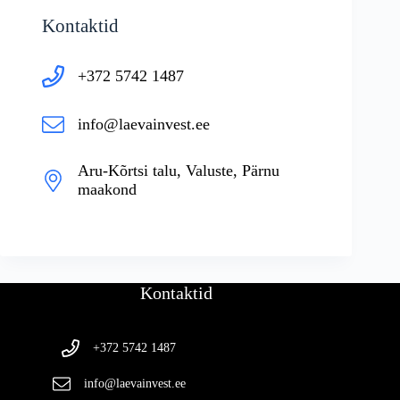
Kontaktid
+372 5742 1487
info@laevainvest.ee
Aru-Kõrtsi talu, Valuste, Pärnu
maakond
Kontaktid
+372 5742 1487
info@laevainvest.ee