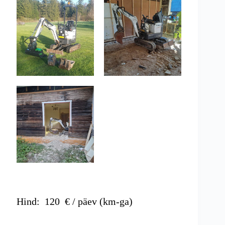
Hind:
120
€ / päev (km-ga)