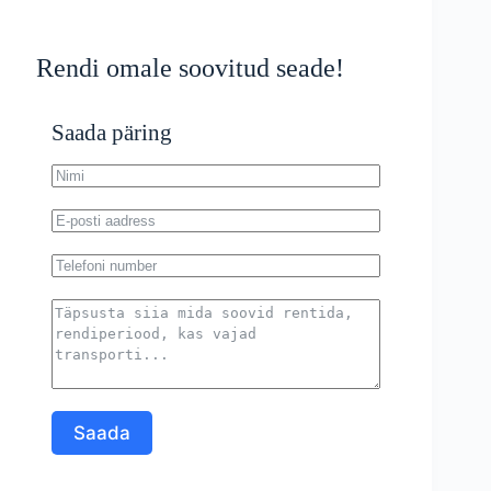
Rendi omale soovitud seade!
Saada päring
Saada